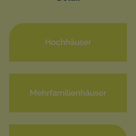
Hochhäuser
Mehrfamilienhäuser