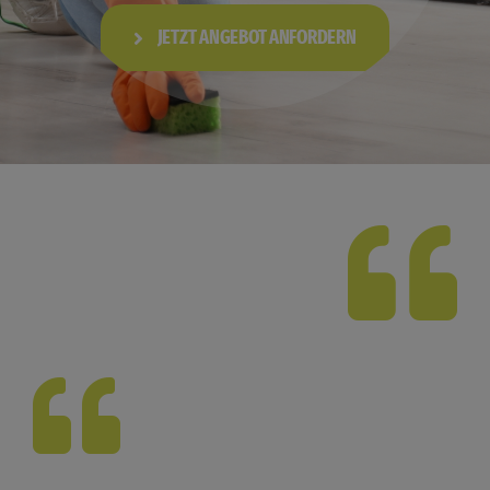
JETZT ANGEBOT ANFORDERN