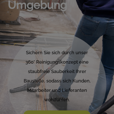
Umgebung
Sichern Sie sich durch unser
360° Reinigungskonzept eine
staubfreie Sauberkeit Ihrer
Baustelle, sodass sich Kunden,
Mitarbeiter und Lieferanten
wohlfühlen.