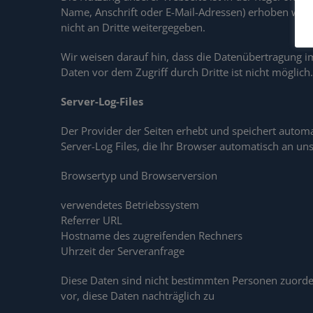
Name, Anschrift oder E-Mail-Adressen) erhoben werde
nicht an Dritte weitergegeben.
Wir weisen darauf hin, dass die Datenübertragung im
Daten vor dem Zugriff durch Dritte ist nicht möglich.
Server-Log-Files
Der Provider der Seiten erhebt und speichert autom
Server-Log Files, die Ihr Browser automatisch an uns
Browsertyp und Browserversion
verwendetes Betriebssystem
Referrer URL
Hostname des zugreifenden Rechners
Uhrzeit der Serveranfrage
Diese Daten sind nicht bestimmten Personen zuord
vor, diese Daten nachträglich zu