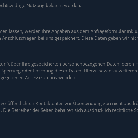
rechtswidrige Nutzung bekannt werden.
en lassen, werden Ihre Angaben aus dem Anfrageformular inklu
 Anschlussfragen bei uns gespeichert. Diese Daten geben wir nich
Auskunft über Ihre gespeicherten personenbezogenen Daten, dere
g, Sperrung oder Löschung dieser Daten. Hierzu sowie zu weite
angegebenen Adresse an uns wenden.
veröffentlichten Kontaktdaten zur Übersendung von nicht ausdr
 Die Betreiber der Seiten behalten sich ausdrücklich rechtliche 