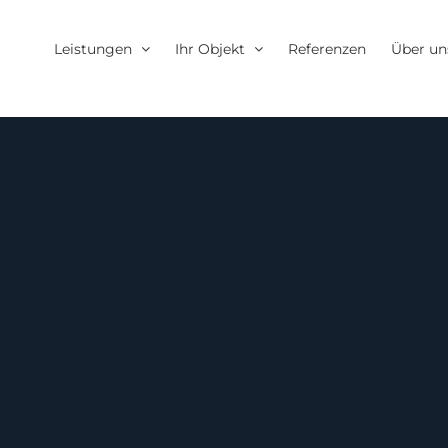
Leistungen
Ihr Objekt
Referenzen
Über un