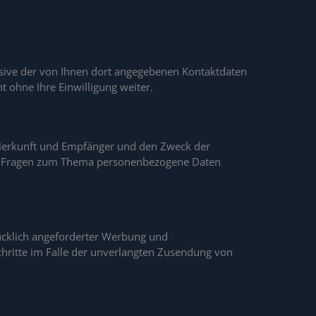
sive der von Ihnen dort angegebenen Kontaktdaten
t ohne Ihre Einwilligung weiter.
n Herkunft und Empfänger und den Zweck der
ren Fragen zum Thema personenbezogene Daten
ücklich angeforderter Werbung und
Schritte im Falle der unverlangten Zusendung von