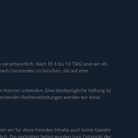
 verantwortlich. Nach §§ 8 bis 10 TMG sind wir als
 nach Umständen zu forschen, die auf eine
 hiervon unberührt. Eine diesbezügliche Haftung ist
rechenden Rechtsverletzungen werden wir diese
nnen wir für diese fremden Inhalte auch keine Gewähr
tlich. Die verlinkten Seiten wurden zum Zeitpunkt der