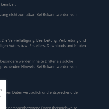
erkennbar.
letzung nicht zumutbar. Bei Bekanntwerden von
 Die Vervielfältigung, Bearbeitung, Verbreitung und
ligen Autors bzw. Erstellers. Downloads und Kopien
sbesondere werden Inhalte Dritter als solche
ntsprechenden Hinweis. Bei Bekanntwerden von
n
zogenen Daten vertraulich und entsprechend der
e
eiten personenbezogene Daten (beispielsweise