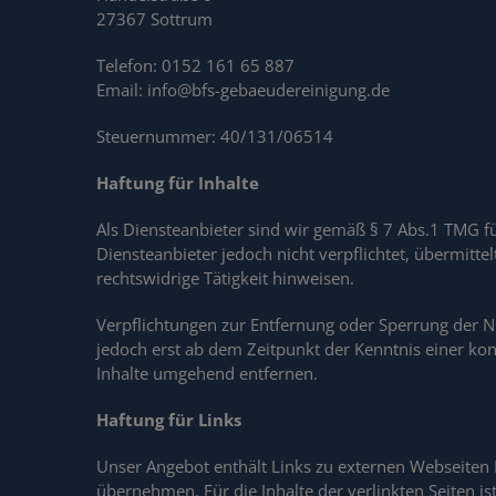
27367 Sottrum
Telefon: 0152 161 65 887
Email:
info@bfs-gebaeudereinigung.de
Steuernummer: 40/131/06514
Haftung für Inhalte
Als Diensteanbieter sind wir gemäß § 7 Abs.1 TMG fü
Diensteanbieter jedoch nicht verpflichtet, übermit
rechtswidrige Tätigkeit hinweisen.
Verpflichtungen zur Entfernung oder Sperrung der N
jedoch erst ab dem Zeitpunkt der Kenntnis einer k
Inhalte umgehend entfernen.
Haftung für Links
Unser Angebot enthält Links zu externen Webseiten D
übernehmen. Für die Inhalte der verlinkten Seiten is